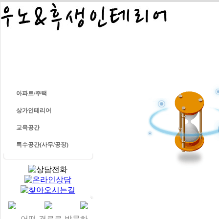
COMPANY
PORT
아파트/주택
상가인테리어
교육공간
특수공간(사무/공장)
어떤 경로로 방문하