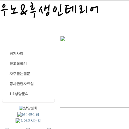
COMPANY
PORT
공지사항
묻고답하기
자주묻는질문
공사관련자료실
1:1상담문의