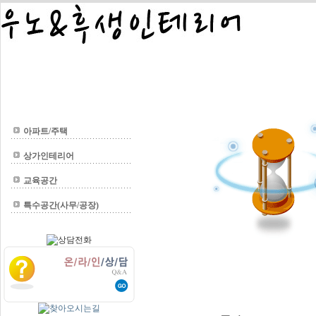
COMPANY
PORT
아파트/주택
상가인테리어
교육공간
특수공간(사무/공장)