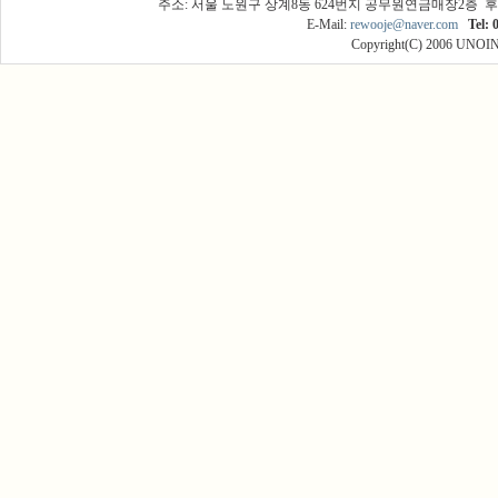
주소: 서울 노원구 상계8동 624번지 공무원연금매장2층 후
E-Mail:
rewooje@naver.com
Tel: 
Copyright(C) 2006 UNOINT