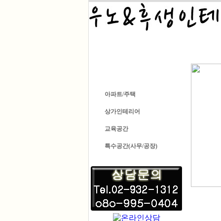
COMPANY
아파트/주택
상가인테리어
교육공간
특수공간(사무/공장)