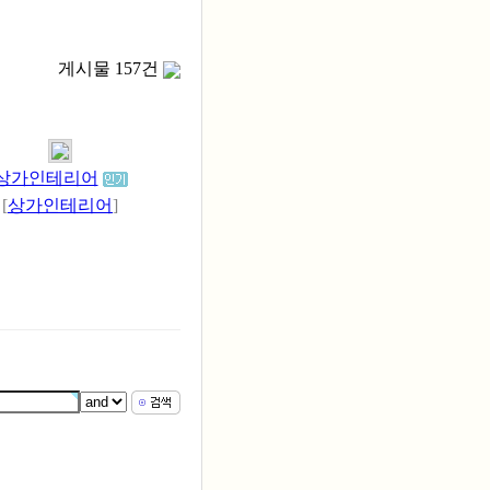
게시물 157건
상가인테리어
[
상가인테리어
]